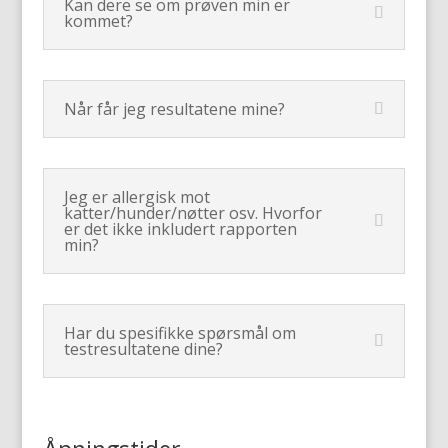
Kan dere se om prøven min er
kommet?
Når får jeg resultatene mine?
Jeg er allergisk mot
katter/hunder/nøtter osv. Hvorfor
er det ikke inkludert rapporten
min?
Har du spesifikke spørsmål om
testresultatene dine?