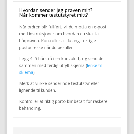
Hvordan sender jeg prøven min?
Når kommer testutstyret mitt?
Når ordren blir fullført, vil du motta en e-post
med instruksjoner om hvordan du skal ta
hårprøven. Kontroller at du angir riktig e-
postadresse når du bestiller.
Legg 4–5 hårstrå i en konvolutt, og send det
sammen med ferdig utfylt skjema (
lenke til
skjema
).
Merk at vi ikke sender noe testutstyr eller
lignende til kunden.
Kontroller at riktig porto blir betalt for raskere
behandling.