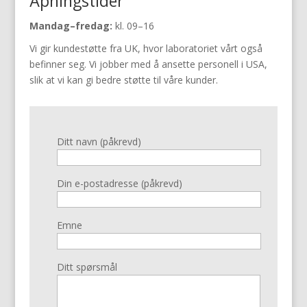
Åpningstider
Mandag–fredag:
kl. 09–16
Vi gir kundestøtte fra UK, hvor laboratoriet vårt også
befinner seg. Vi jobber med å ansette personell i USA,
slik at vi kan gi bedre støtte til våre kunder.
Ditt navn (påkrevd)
Din e-postadresse (påkrevd)
Emne
Ditt spørsmål