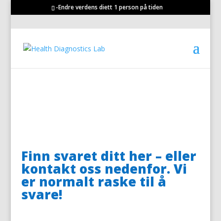
-Endre verdens diett 1 person på tiden
Les våre vanlige spørsmål
eller kontakt oss under
Finn svaret ditt her – eller
kontakt oss nedenfor. Vi
er normalt raske til å
svare!