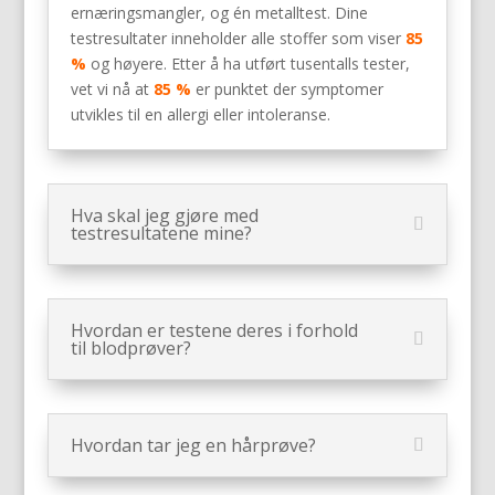
ernæringsmangler, og én metalltest. Dine
testresultater inneholder alle stoffer som viser
85
%
og høyere. Etter å ha utført tusentalls tester,
vet vi nå at
85 %
er punktet der symptomer
utvikles til en allergi eller intoleranse.
Hva skal jeg gjøre med
testresultatene mine?
Hvordan er testene deres i forhold
til blodprøver?
Hvordan tar jeg en hårprøve?