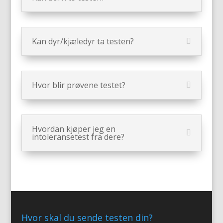
Kan dyr/kjæledyr ta testen?
Hvor blir prøvene testet?
Hvordan kjøper jeg en
intoleransetest fra dere?
Hvor skal du sende testen din?